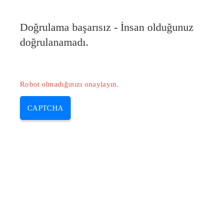
Doğrulama başarısız - İnsan olduğunuz
doğrulanamadı.
Robot olmadığınızı onaylayın.
CAPTCHA