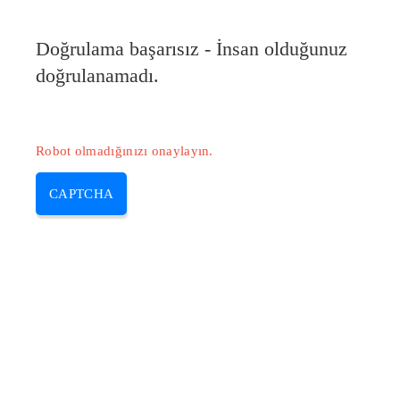
Doğrulama başarısız - İnsan olduğunuz
doğrulanamadı.
Robot olmadığınızı onaylayın.
CAPTCHA