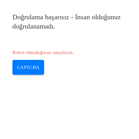
Doğrulama başarısız - İnsan olduğunuz
doğrulanamadı.
Robot olmadığınızı onaylayın.
CAPTCHA