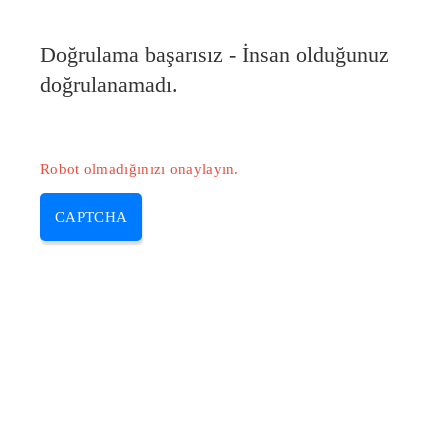
Doğrulama başarısız - İnsan olduğunuz
doğrulanamadı.
Robot olmadığınızı onaylayın.
CAPTCHA