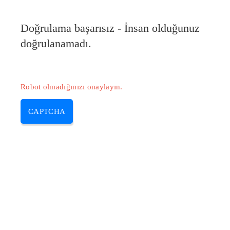
Doğrulama başarısız - İnsan olduğunuz
doğrulanamadı.
Robot olmadığınızı onaylayın.
CAPTCHA