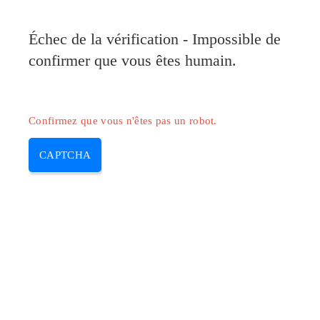
Échec de la vérification - Impossible de
confirmer que vous êtes humain.
Confirmez que vous n'êtes pas un robot.
CAPTCHA