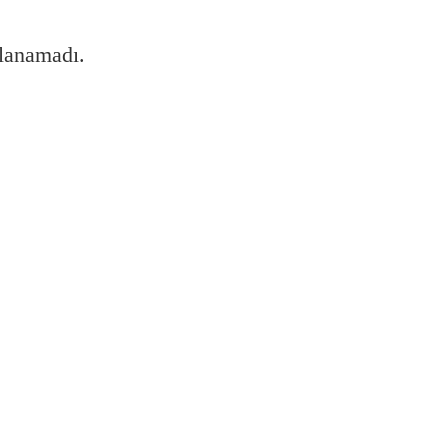
lanamadı.
 kurulur?