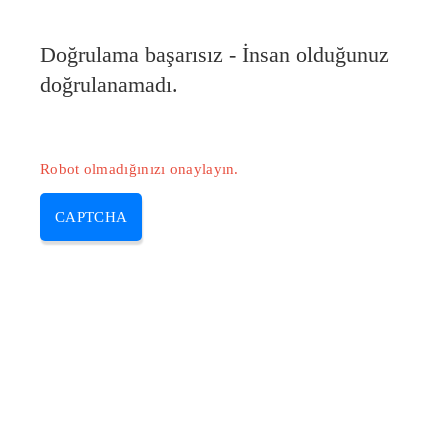
Doğrulama başarısız - İnsan olduğunuz
doğrulanamadı.
Robot olmadığınızı onaylayın.
CAPTCHA