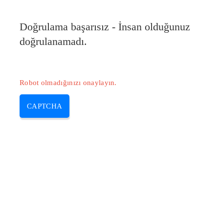
Doğrulama başarısız - İnsan olduğunuz
doğrulanamadı.
Robot olmadığınızı onaylayın.
CAPTCHA