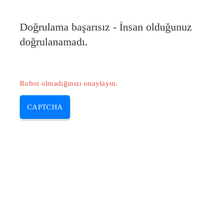
Doğrulama başarısız - İnsan olduğunuz
doğrulanamadı.
Robot olmadığınızı onaylayın.
CAPTCHA