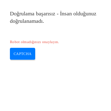
Doğrulama başarısız - İnsan olduğunuz
doğrulanamadı.
Robot olmadığınızı onaylayın.
CAPTCHA