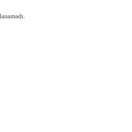
lanamadı.
?