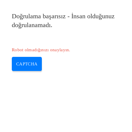
Doğrulama başarısız - İnsan olduğunuz
doğrulanamadı.
Robot olmadığınızı onaylayın.
CAPTCHA