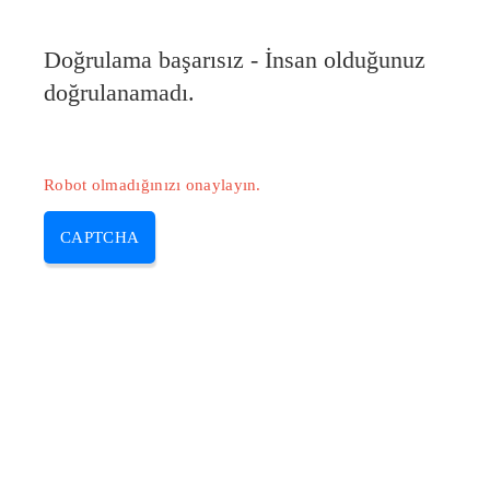
Doğrulama başarısız - İnsan olduğunuz
doğrulanamadı.
Robot olmadığınızı onaylayın.
CAPTCHA