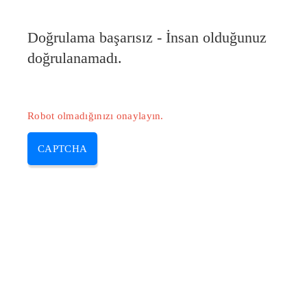
Doğrulama başarısız - İnsan olduğunuz
doğrulanamadı.
Robot olmadığınızı onaylayın.
CAPTCHA