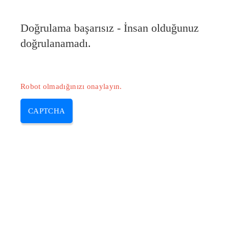
Doğrulama başarısız - İnsan olduğunuz
doğrulanamadı.
Robot olmadığınızı onaylayın.
CAPTCHA