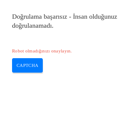
Doğrulama başarısız - İnsan olduğunuz
doğrulanamadı.
Robot olmadığınızı onaylayın.
CAPTCHA