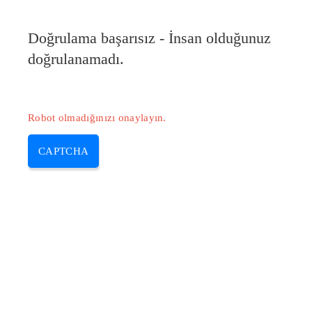
Doğrulama başarısız - İnsan olduğunuz
doğrulanamadı.
Robot olmadığınızı onaylayın.
CAPTCHA