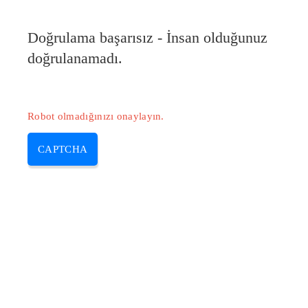
Doğrulama başarısız - İnsan olduğunuz
doğrulanamadı.
Robot olmadığınızı onaylayın.
CAPTCHA