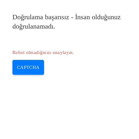
Doğrulama başarısız - İnsan olduğunuz
doğrulanamadı.
Robot olmadığınızı onaylayın.
CAPTCHA