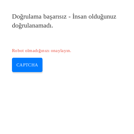
Doğrulama başarısız - İnsan olduğunuz
doğrulanamadı.
Robot olmadığınızı onaylayın.
CAPTCHA