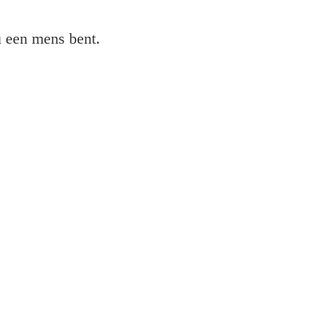
 u een mens bent.
rinter?