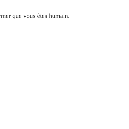
irmer que vous êtes humain.
ac en Windows