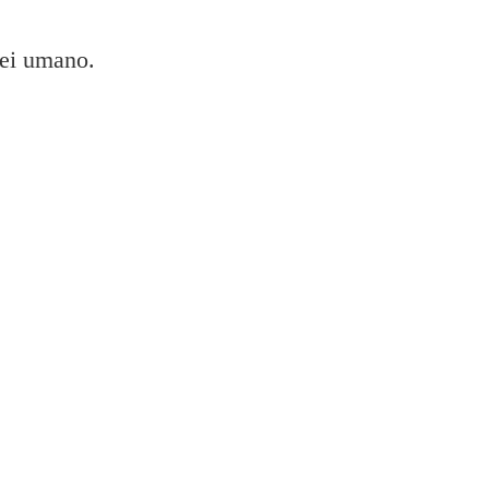
sei umano.
ON XP 2100?