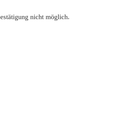
estätigung nicht möglich.
M175NW Drucker installieren