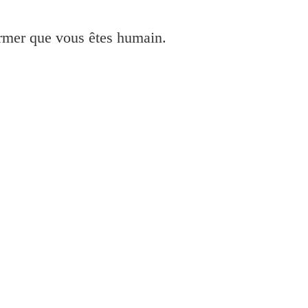
irmer que vous êtes humain.
pson à Internet?