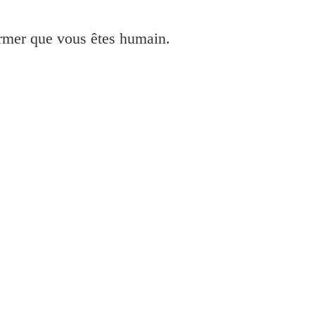
irmer que vous êtes humain.
lleer drukker