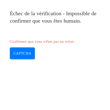
Échec de la vérification - Impossible de
confirmer que vous êtes humain.
Confirmez que vous n'êtes pas un robot.
CAPTCHA