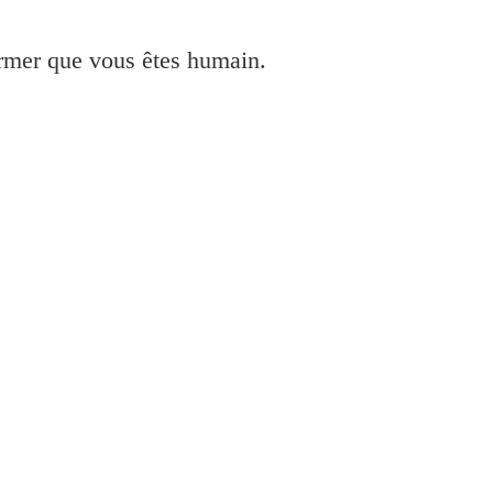
irmer que vous êtes humain.
18